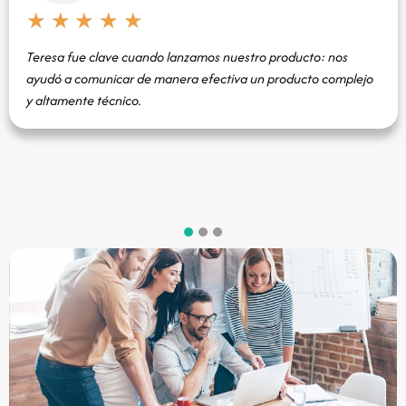
★
★
★
★
★
Teresa fue clave cuando lanzamos nuestro producto: nos
ayudó a comunicar de manera efectiva un producto complejo
y altamente técnico.
1
2
3