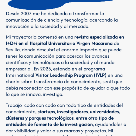
Desde 2007 me he dedicado a transformar la
comunicación de ciencia y tecnología, acercando la
innovación a la sociedad y al mercado.
Mi trayectoria comenzó en una
revista especializada en
I+D+i en el Hospital Universitario Virgen Macarena
de
Sevilla, donde descubrí el enorme impacto que puede
tener la comunicación para acercar los avances
científicos y tecnológicos a la sociedad y al mundo
empresarial. En 2023, estando en el programa
International
Visitor Leadership Program (IVLP)
en una
charla sobre transferencia de conocimiento, sentí que
debía reconectar con ese propósito de ayudar a que todo
lo que se innova, investiga.
Trabajo codo con codo con todo tipo de entidades del
conocimiento,
startups
,
investigadores
,
universidades,
clústeres y parques tecnológicos, entre otro tipo de
entidades de fomento de la investigación
, ayudándoles a
dar visibilidad y valor a sus marcas y proyectos. Mi