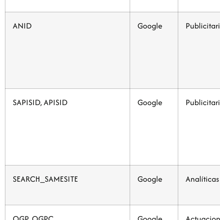
ANID
Google
Publicitar
SAPISID, APISID
Google
Publicitar
SEARCH_SAMESITE
Google
Analíticas
OGP, OGPC
Google
Actuacion