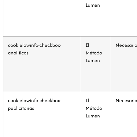
Lumen
cookielawinfo-checkbox-
El
Necesaria
analiticas
Método
Lumen
cookielawinfo-checkbox-
El
Necesaria
publicitarias
Método
Lumen