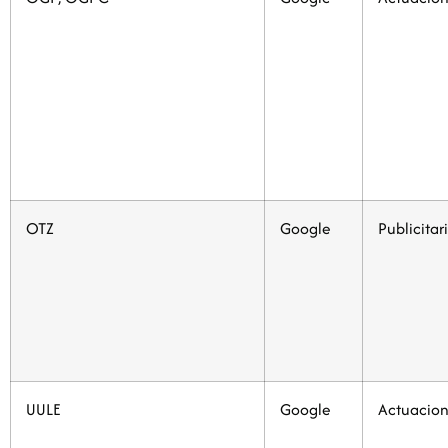
OTZ
Google
Publicitar
UULE
Google
Actuacion