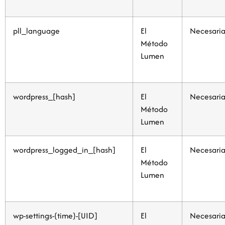
pll_language
El
Necesaria
Método
Lumen
wordpress_[hash]
El
Necesaria
Método
Lumen
wordpress_logged_in_[hash]
El
Necesaria
Método
Lumen
wp-settings-{time}-[UID]
El
Necesaria