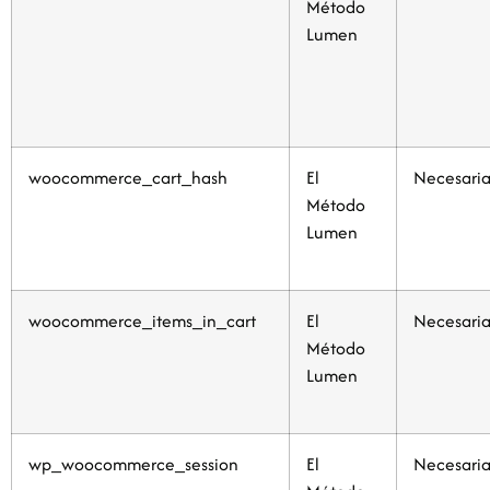
Método
Lumen
woocommerce_cart_hash
El
Necesaria
Método
Lumen
woocommerce_items_in_cart
El
Necesaria
Método
Lumen
wp_woocommerce_session
El
Necesaria